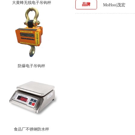
大黄蜂无线电子吊钩秤
品牌
MoHoo|茂宏
防爆电子吊钩秤
食品厂不锈钢防水秤