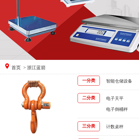
首页
> 浙江蓝箭
一分类
智能仓储设备
二分类
电子天平
电子倒桶秤
三分类
计数桌秤