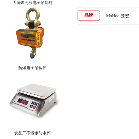
大黄蜂无线电子吊钩秤
品牌
MoHoo|茂宏
防爆电子吊钩秤
食品厂不锈钢防水秤