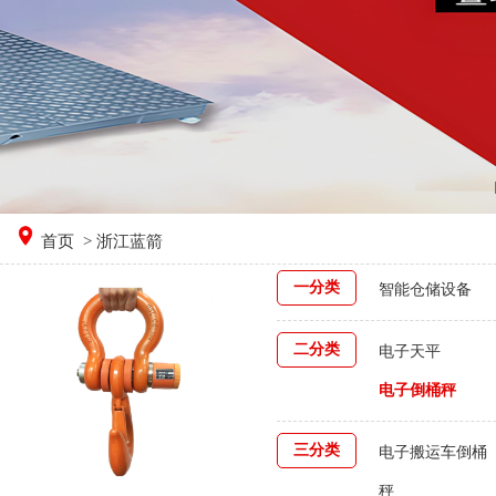
首页
> 浙江蓝箭
一分类
智能仓储设备
二分类
电子天平
电子倒桶秤
三分类
电子搬运车倒桶
秤