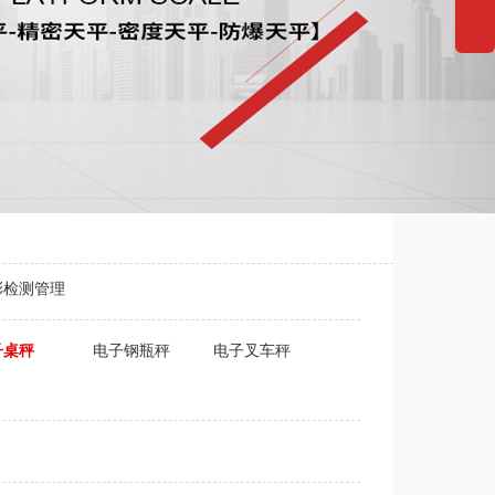
彩检测管理
子桌秤
电子钢瓶秤
电子叉车秤