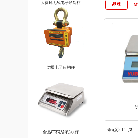
大黄蜂无线电子吊钩秤
品牌
M
防爆电子吊钩秤
1 条记录 1/1 页
食品厂不锈钢防水秤