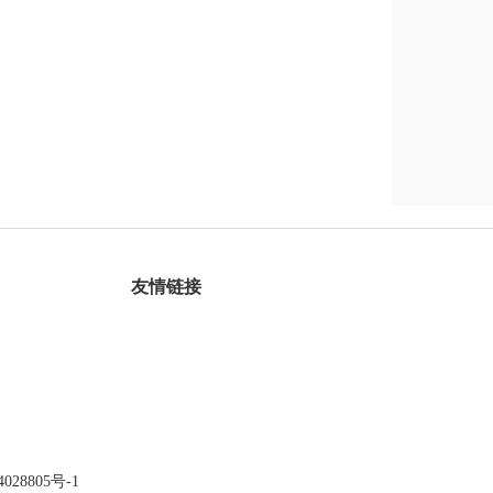
友情链接
028805号-1