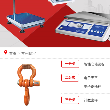
首页
> 常州优宝
一分类
智能仓储设备
二分类
电子天平
电子倒桶秤
三分类
计数桌秤