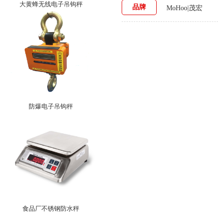
大黄蜂无线电子吊钩秤
品牌
MoHoo|茂宏
防爆电子吊钩秤
食品厂不锈钢防水秤