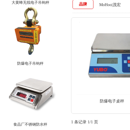
大黄蜂无线电子吊钩秤
品牌
MoHoo|茂宏
防爆电子吊钩秤
防爆电子桌秤
1 条记录 1/1 页
食品厂不锈钢防水秤