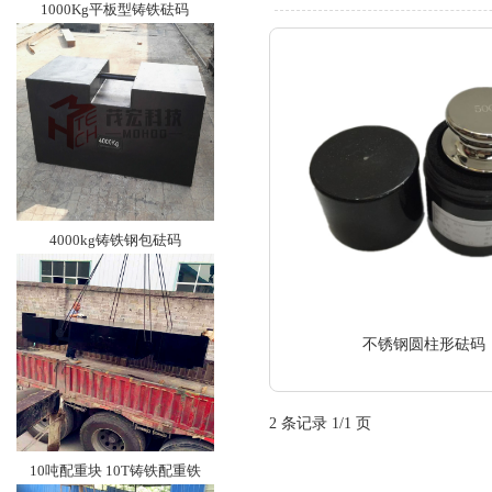
1000Kg平板型铸铁砝码
4000kg铸铁钢包砝码
不锈钢圆柱形砝码
2 条记录 1/1 页
10吨配重块 10T铸铁配重铁