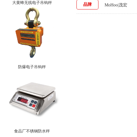
大黄蜂无线电子吊钩秤
品牌
MoHoo|茂宏
防爆电子吊钩秤
食品厂不锈钢防水秤