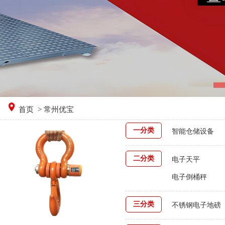
首页
> 常州优宝
一分类
智能仓储设备
二分类
电子天平
电子倒桶秤
三分类
不锈钢电子地磅