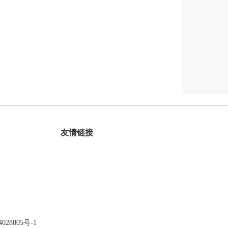
友情链接
028805号-1