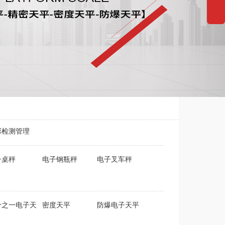
彩检测管理
子桌秤
电子钢瓶秤
电子叉车秤
分之一电子天
密度天平
防爆电子天平