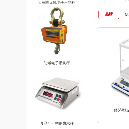
大黄蜂无线电子吊钩秤
品牌
M
防爆电子吊钩秤
经济型1
食品厂不锈钢防水秤