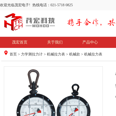
欢迎光临茂宏电子! 热线电话：021-5718 0825
茂宏首页
关于我们
产品中心
首页
>
力学测拉力计
>
机械拉力表
>
机械款
> 机械拉力表