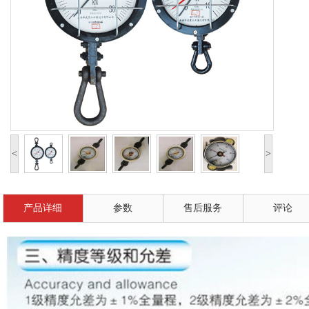
<
>
产品详细
参数
售后服务
评论