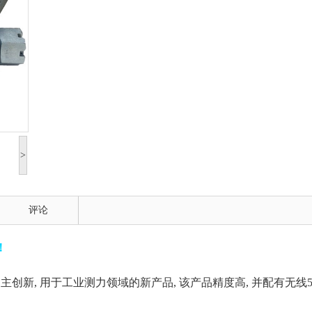
>
评论
！
自主创新
,
用于工业测力领域的新产品
,
该产品精度高
,
并配有无线