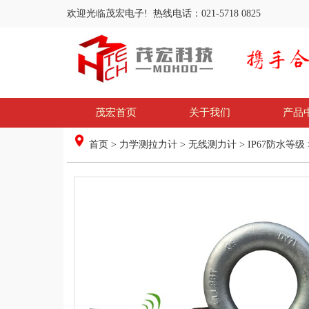
欢迎光临茂宏电子! 热线电话：021-5718 0825
茂宏首页
关于我们
产品
首页
>
力学测拉力计
>
无线测力计
>
IP67防水等级