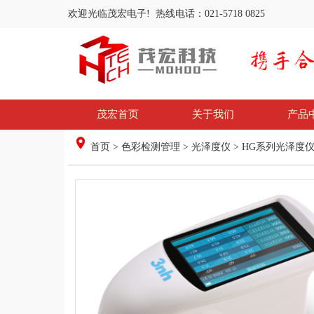
欢迎光临茂宏电子! 热线电话：021-5718 0825
茂宏首页
关于我们
产品
首页
>
色彩检测管理
>
光泽度仪
>
HG系列光泽度