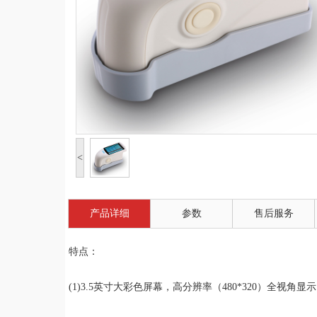
<
产品详细
参数
售后服务
特点：
(1)3.5英寸大彩色屏幕，高分辨率（480*320）全视角显