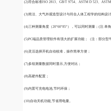
(2)符合标准ISO 2813、GB/T 9754、ASTM D 523、ASTM
(3)简洁、大气外观造型设计与符合人体工程学的结构设
(4)三种测量角度（20°60°85°），可以同时测量；(注:单
(5)PC端品质管理软件有强大的扩展功能；（注：部分型
(6)灵活选择开机自动校准，操作简单方便；
(7)多组测量数据同时显示,方便对比；
(8)高硬件配置；
(9)内置可充电电池,节约环保；
(10)自动关机功能,节省用电量。