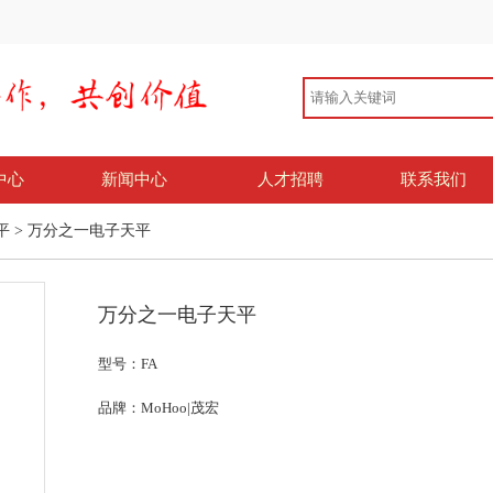
中心
新闻中心
人才招聘
联系我们
平
> 万分之一电子天平
万分之一电子天平
型号：FA
品牌：MoHoo|茂宏