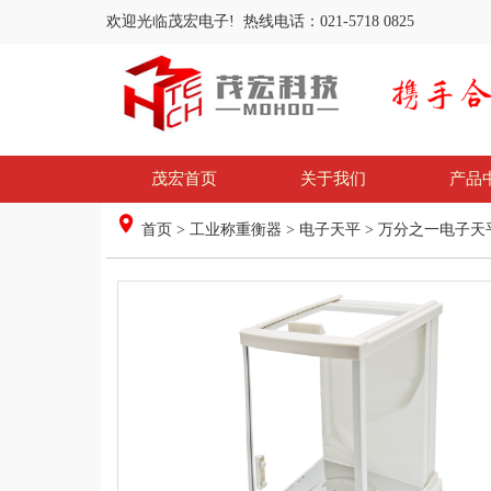
欢迎光临茂宏电子! 热线电话：021-5718 0825
茂宏首页
关于我们
产品
首页
>
工业称重衡器
>
电子天平
>
万分之一电子天